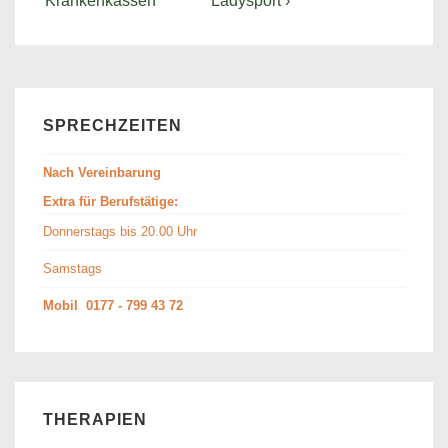
Krankenkassen
Ladysport ›
ist
ist
SPRECHZEITEN
Nach Vereinbarung
Extra für Berufstätige:
Donnerstags bis 20.00 Uhr
Samstags
Mobil 0177 - 799 43 72
THERAPIEN