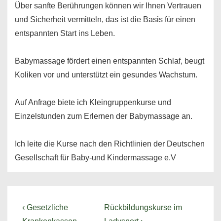
Über sanfte Berührungen können wir Ihnen Vertrauen
und Sicherheit vermitteln, das ist die Basis für einen
entspannten Start ins Leben.
Babymassage fördert einen entspannten Schlaf, beugt
Koliken vor und unterstützt ein gesundes Wachstum.
Auf Anfrage biete ich Kleingruppenkurse und
Einzelstunden zum Erlernen der Babymassage an.
Ich leite die Kurse nach den Richtlinien der Deutschen
Gesellschaft für Baby-und Kindermassage e.V
Beitragsnavigation
Vorheriger
Nächster
‹ Gesetzliche
Rückbildungskurse im
Beitrag
Beitrag