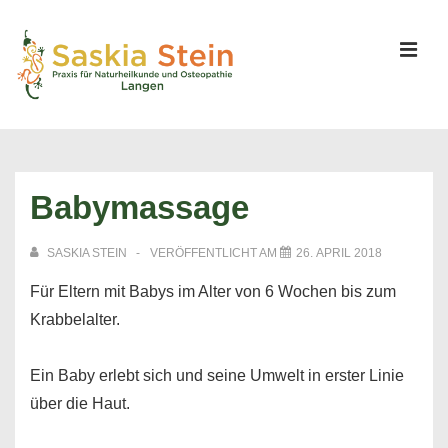
↓
Zum
Inhalt
MEN
Hauptnavigation
Babymassage
SASKIA STEIN
VERÖFFENTLICHT AM
26. APRIL 2018
Für Eltern mit Babys im Alter von 6 Wochen bis zum
Krabbelalter.
Ein Baby erlebt sich und seine Umwelt in erster Linie
über die Haut.